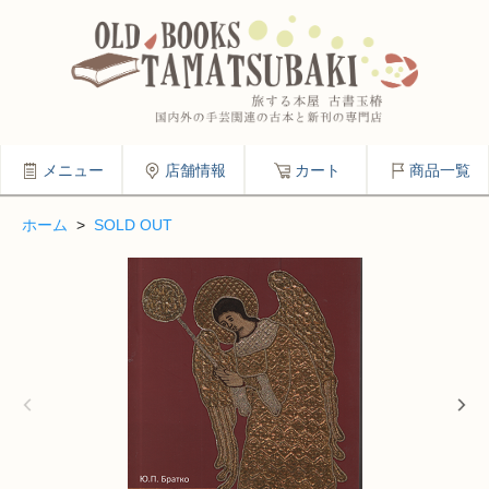
メニュー
店舗情報
カート
商品一覧
ホーム
>
SOLD OUT