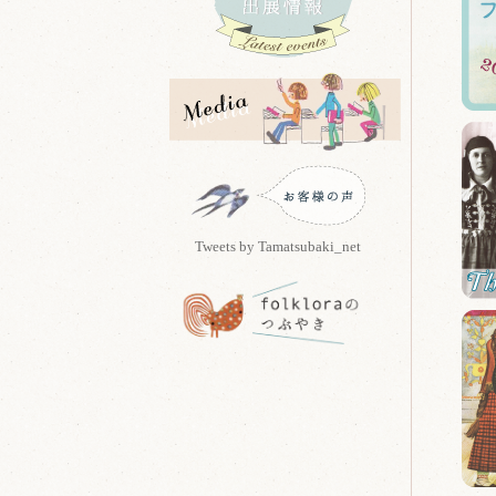
Tweets by Tamatsubaki_net