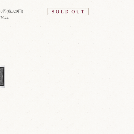
520円(税320円)
7944