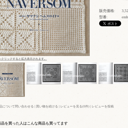
販売価格:
3,
型番:
emb
をクリックすると拡大表示されます。
品について問い合わせる
|
買い物を続ける
|
レビューを見る(0件)
|
レビューを投稿
商品を買った人はこんな商品も買ってます