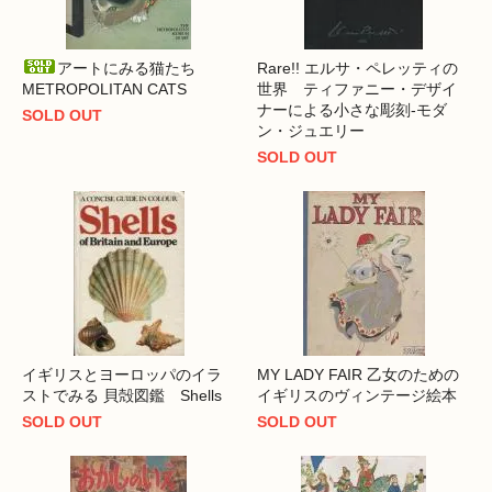
アートにみる猫たち
Rare!! エルサ・ペレッティの
METROPOLITAN CATS
世界 ティファニー・デザイ
ナーによる小さな彫刻-モダ
SOLD OUT
ン・ジュエリー
SOLD OUT
イギリスとヨーロッパのイラ
MY LADY FAIR 乙女のための
ストでみる 貝殻図鑑 Shells
イギリスのヴィンテージ絵本
SOLD OUT
SOLD OUT