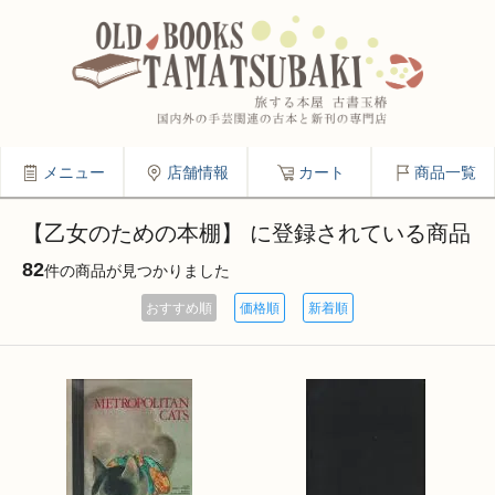
メニュー
店舗情報
カート
商品一覧
【乙女のための本棚】 に登録されている商品
82
件の商品が見つかりました
おすすめ順
価格順
新着順