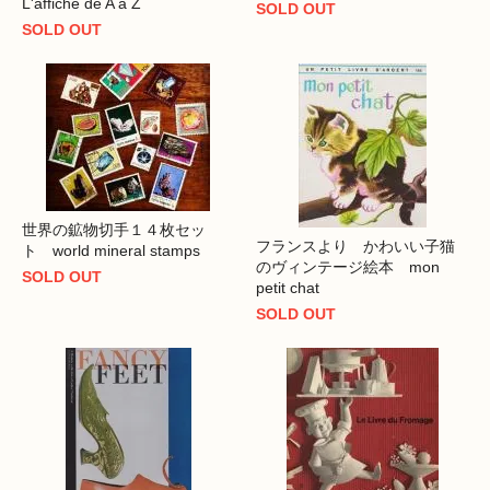
L'affiche de A à Z
SOLD OUT
SOLD OUT
世界の鉱物切手１４枚セッ
フランスより かわいい子猫
ト world mineral stamps
のヴィンテージ絵本 mon
SOLD OUT
petit chat
SOLD OUT