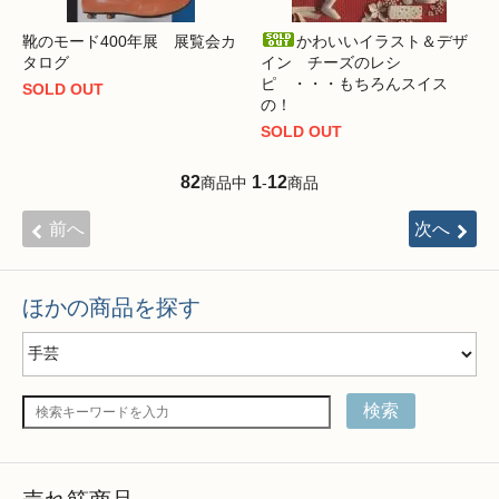
靴のモード400年展 展覧会カ
かわいいイラスト＆デザ
タログ
イン チーズのレシ
ピ ・・・もちろんスイス
SOLD OUT
の！
SOLD OUT
82
1
12
商品中
-
商品
前へ
次へ
ほかの商品を探す
検索