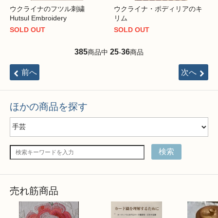
ウクライナのフツル刺繍
ウクライナ・ポディリアのキ
Hutsul Embroidery
リム
SOLD OUT
SOLD OUT
385
25
36
商品中
-
商品
前へ
次へ
ほかの商品を探す
検索
売れ筋商品