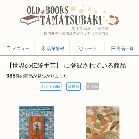
メニュー
店舗情報
カート
商品一覧
【世界の伝統手芸】 に登録されている商品
385
件の商品が見つかりました
おすすめ順
価格順
新着順