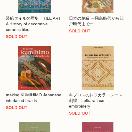
装飾タイルの歴史 TILE ART
日本の刺繍 ー飛鳥時代から江
A History of decorative
戸時代までー
ceramic tiles
SOLD OUT
SOLD OUT
making KUMIHIMO Japanese
キプロスのレフカラ・レース
interlaced braids
刺繍 Lefkara lace
embroidery
SOLD OUT
SOLD OUT