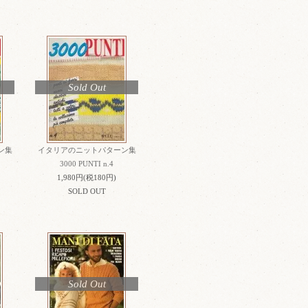
Sold Out
ン集
イタリアのニットパターン集
3000 PUNTI n.4
1,980円(税180円)
SOLD OUT
Sold Out