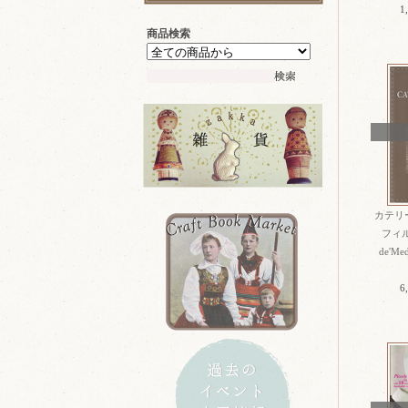
1
商品検索
カテリ
フィル
de'Med
6