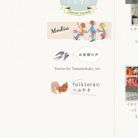
イタ
1
Tweets by Tamatsubaki_net
イタリ
べて T
3