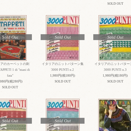
SOLD OUT
Sold Out
Sold Out
Sold Out
リアのカーペットの刺
イタリアのニットパターン集
イタリアのニットパター
PPETI 1 di "mani di
3000 PUNTI n.2
3000 PUNTI n.3
fata"
1,980円(税180円)
1,980円(税180円)
,080円(税280円)
SOLD OUT
SOLD OUT
SOLD OUT
Sold Out
Sold Out