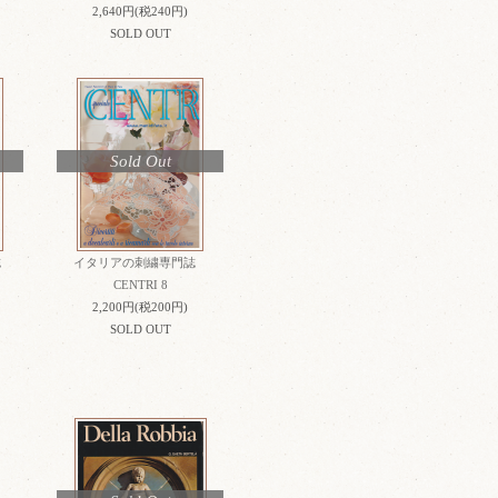
2,640円(税240円)
SOLD OUT
Sold Out
誌
イタリアの刺繍専門誌
CENTRI 8
2,200円(税200円)
SOLD OUT