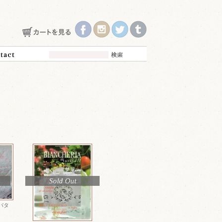
Sold Out
パタ