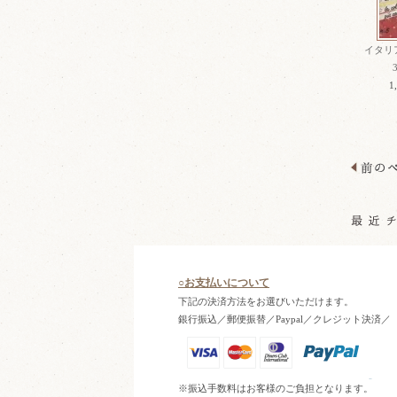
イタリ
1
○お支払いについて
下記の決済方法をお選びいただけます。
銀行振込／郵便振替／Paypal／クレジット決済／
※振込手数料はお客様のご負担となります。