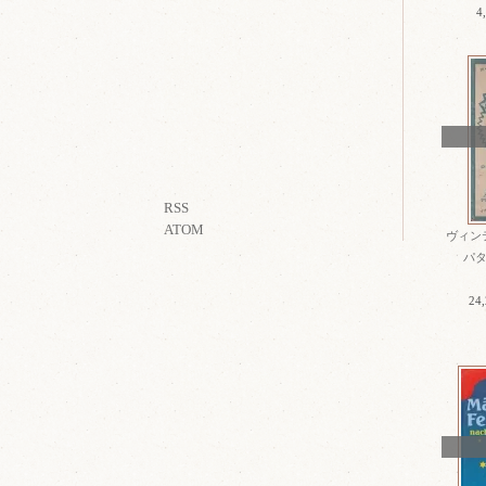
4
RSS
ATOM
ヴィン
パタ
24