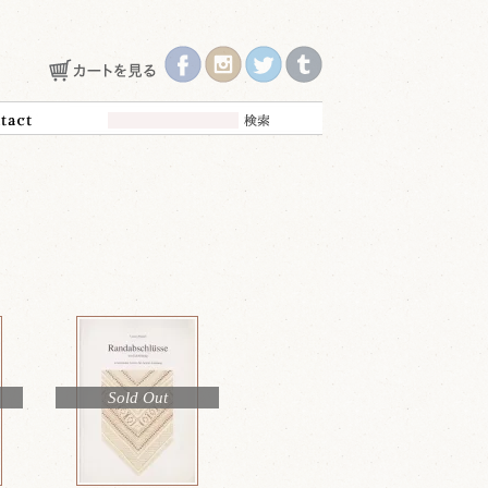
Sold Out