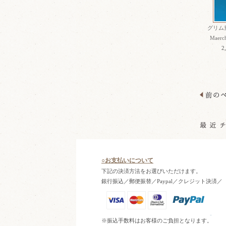
グリム
Maerch
2
○お支払いについて
下記の決済方法をお選びいただけます。
銀行振込／郵便振替／Paypal／クレジット決済／
※振込手数料はお客様のご負担となります。