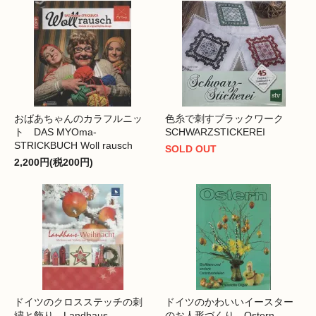
おばあちゃんのカラフルニッ
色糸で刺すブラックワーク
ト DAS MYOma-
SCHWARZSTICKEREI
STRICKBUCH Woll rausch
SOLD OUT
2,200円(税200円)
ドイツのクロスステッチの刺
ドイツのかわいいイースター
繍と飾り Landhaus
のお人形づくり Ostern