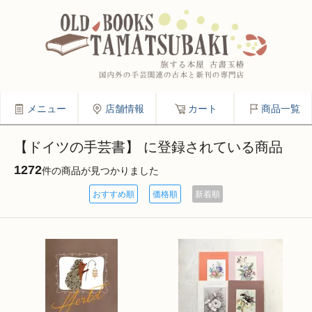
メニュー
店舗情報
カート
商品一覧
【ドイツの手芸書】 に登録されている商品
1272
件の商品が見つかりました
おすすめ順
価格順
新着順