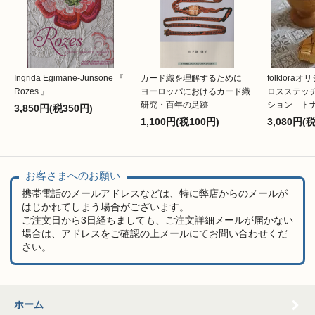
Ingrida Egimane-Junsone 『
カード織を理解するために
folklor
Rozes 』
ヨーロッパにおけるカード織
ロスステッ
研究・百年の足跡
ション ト
3,850円(税350円)
1,100円(税100円)
3,080円(
お客さまへのお願い
携帯電話のメールアドレスなどは、特に弊店からのメールが
はじかれてしまう場合がございます。
ご注文日から3日経ちましても、ご注文詳細メールが届かない
場合は、アドレスをご確認の上メールにてお問い合わせくだ
さい。
ホーム