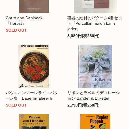
Christiane Dahlbeck
磁器の絵付のパターン4冊セッ
『Herbst』
ト『Porzellan malen kann
jeder』
SOLD OUT
3,080円(税280円)
バウエルンマーレライ・パタ
リボンとラベルのデコレーシ
ーン集 Bauernmalerei 6
ョン Bänder & Etiketten
SOLD OUT
2,750円(税250円)