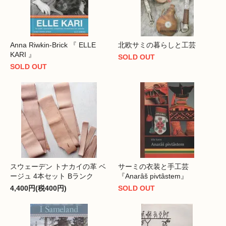
Anna Riwkin-Brick 『 ELLE
北欧サミの暮らしと工芸
KARI 』
SOLD OUT
SOLD OUT
スウェーデン トナカイの革 ベ
サーミの衣装と手工芸
ージュ 4本セット Bランク
『Anarâš pivtâstem』
4,400円(税400円)
SOLD OUT