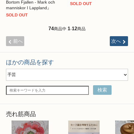
Bortom Fjallen - Mark och
SOLD OUT
manniskor I Lappland』
SOLD OUT
74
1
12
商品中
-
商品
前へ
次へ
ほかの商品を探す
検索
売れ筋商品