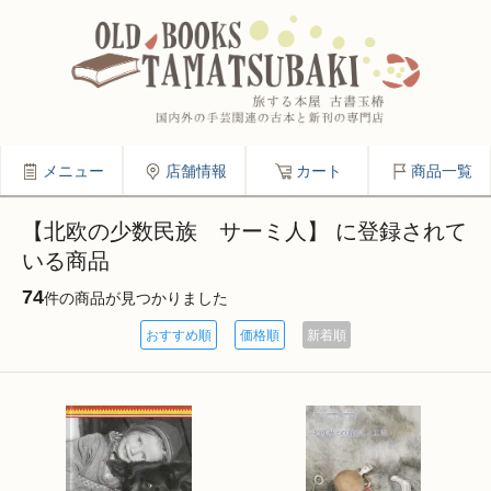
メニュー
店舗情報
カート
商品一覧
【北欧の少数民族 サーミ人】 に登録されて
いる商品
74
件の商品が見つかりました
おすすめ順
価格順
新着順