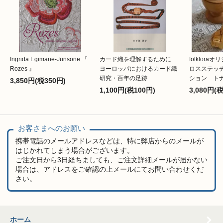
Ingrida Egimane-Junsone 『
カード織を理解するために
folklor
Rozes 』
ヨーロッパにおけるカード織
ロスステッ
研究・百年の足跡
ション ト
3,850円(税350円)
1,100円(税100円)
3,080円(
お客さまへのお願い
携帯電話のメールアドレスなどは、特に弊店からのメールが
はじかれてしまう場合がございます。
ご注文日から3日経ちましても、ご注文詳細メールが届かない
場合は、アドレスをご確認の上メールにてお問い合わせくだ
さい。
ホーム