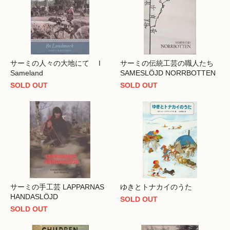
サーミの人々の大地にて I
サーミの伝統工芸の職人たち
Sameland
SAMESLÖJD NORRBOTTEN
SOLD OUT
SOLD OUT
サーミの手工芸 LAPPARNAS
ゆきとトナカイのうた
HANDASLÖJD
SOLD OUT
SOLD OUT