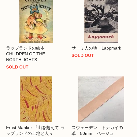
ラップランドの絵本
サーミ人の地 Lappmark
CHILDREN OF THE
SOLD OUT
NORTHLIGHTS
SOLD OUT
Ernst Manker 『山を越えて-ラ
スウェーデン トナカイの
ップランドの土地と人々
革 50mm ベージュ