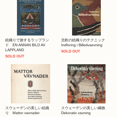
絵織りで旅するラップラン
北欧の絵織りのテクニック
ド EN ANNAN BILD AV
Indforing i Billedvaevning
LAPPLAND
SOLD OUT
SOLD OUT
スウェーデンの美しい絵織
スウェーデンの美しい織物
り Mattor vavnader
Dekorativ vavning