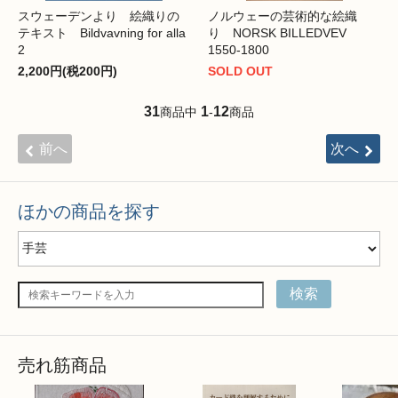
スウェーデンより 絵織りの
ノルウェーの芸術的な絵織
テキスト Bildvavning for alla
り NORSK BILLEDVEV
2
1550-1800
2,200円(税200円)
SOLD OUT
31
1
12
商品中
-
商品
前へ
次へ
ほかの商品を探す
検索
売れ筋商品