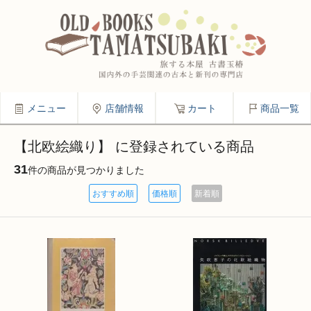
メニュー
店舗情報
カート
商品一覧
【北欧絵織り】 に登録されている商品
31
件の商品が見つかりました
おすすめ順
価格順
新着順