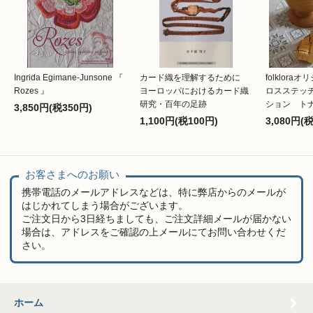
Ingrida Egimane-Junsone 『
カード織を理解するために
folklor
Rozes 』
ヨーロッパにおけるカード織
ロスステッ
研究・百年の足跡
ション ト
3,850円(税350円)
1,100円(税100円)
3,080円(
お客さまへのお願い
携帯電話のメールアドレスなどは、特に弊店からのメールが
はじかれてしまう場合がございます。
ご注文日から3日経ちましても、ご注文詳細メールが届かない
場合は、アドレスをご確認の上メールにてお問い合わせくだ
さい。
ホーム