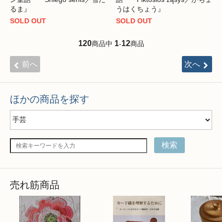
るま』
うはくちょう』
SOLD OUT
SOLD OUT
120
1
12
商品中
-
商品
前へ
次へ
ほかの商品を探す
検索
売れ筋商品