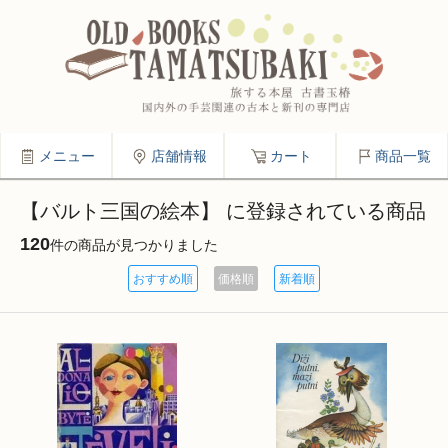
メニュー
店舗情報
カート
商品一覧
【バルト三国の絵本】 に登録されている商品
120
件の商品が見つかりました
おすすめ順
価格順
新着順