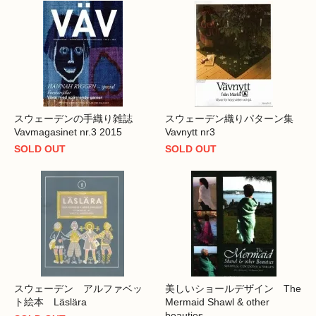
スウェーデンの手織り雑誌
スウェーデン織りパターン集
Vavmagasinet nr.3 2015
Vavnytt nr3
SOLD OUT
SOLD OUT
スウェーデン アルファベッ
美しいショールデザイン The
ト絵本 Läslära
Mermaid Shawl & other
beauties