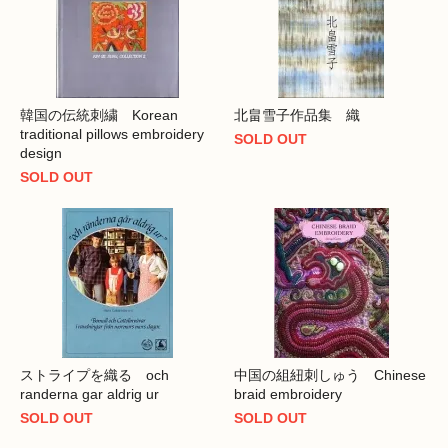
韓国の伝統刺繍 Korean
北畠雪子作品集 織
traditional pillows embroidery
SOLD OUT
design
SOLD OUT
ストライプを織る och
中国の組紐刺しゅう Chinese
randerna gar aldrig ur
braid embroidery
SOLD OUT
SOLD OUT