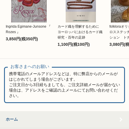
Ingrida Egimane-Junsone 『
カード織を理解するために
folklor
Rozes 』
ヨーロッパにおけるカード織
ロスステッ
研究・百年の足跡
ション ト
3,850円(税350円)
1,100円(税100円)
3,080円(
お客さまへのお願い
携帯電話のメールアドレスなどは、特に弊店からのメールが
はじかれてしまう場合がございます。
ご注文日から3日経ちましても、ご注文詳細メールが届かない
場合は、アドレスをご確認の上メールにてお問い合わせくだ
さい。
ホーム