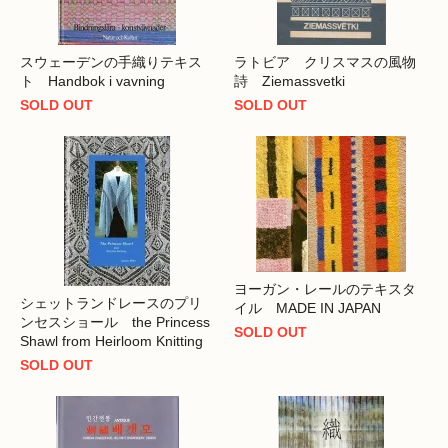
スウェーデンの手織りテキス
ラトビア クリスマスの風物
ト Handbok i vavning
詩 Ziemassvetki
SOLD OUT
SOLD OUT
ヨーガン・レールのテキスタ
シェットランドレースのプリ
イル MADE IN JAPAN
ンセスショール the Princess
SOLD OUT
Shawl from Heirloom Knitting
SOLD OUT