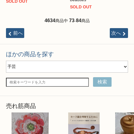
SOLD OUT
SOLD OUT
4634
73
84
商品中
-
商品
前へ
次へ
ほかの商品を探す
検索
売れ筋商品