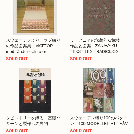
スウェーデンより ラグ織り
リトアニアの伝統的な織物
の作品図案集 MATTOR
作品と図案 ZANAVYKU
med ränder och rutor
TEKSTILES TRADICIJOS
SOLD OUT
SOLD OUT
タピストリーを織る 基礎パ
スウェーデン織り100のパター
ターンと製作への展開
ン 100 MODELLER ATT VÄV
SOLD OUT
SOLD OUT