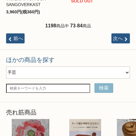
SOLD OUT
SANGOVERKAST
3,960円(税360円)
1198
73
84
商品中
-
商品
前へ
次へ
ほかの商品を探す
検索
売れ筋商品