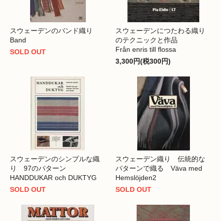
スウェーデンのバンド織り
スウェーデンにつたわる織り
Band
のテクニックと作品
Från enris till flossa
SOLD OUT
3,300円(税300円)
スウェーデンのシンプルな織
スウェーデン織り 伝統的な
り 97のパターン
パターンで織る Väva med
HANDDUKAR och DUKTYG
Hemslöjden2
SOLD OUT
SOLD OUT