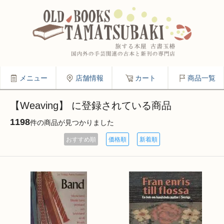
メニュー
店舗情報
カート
商品一覧
【Weaving】 に登録されている商品
1198
件の商品が見つかりました
おすすめ順
価格順
新着順