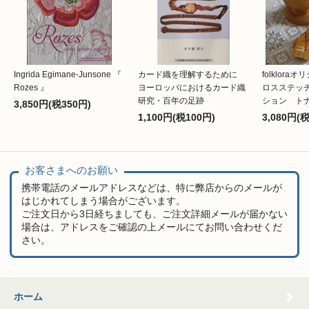
Ingrida Egimane-Junsone 『
カード織を理解するために
folklor
Rozes 』
ヨーロッパにおけるカード織
ロスステッ
研究・百年の足跡
ション ト
3,850円(税350円)
1,100円(税100円)
3,080円(
お客さまへのお願い
携帯電話のメールアドレスなどは、特に弊店からのメールが
はじかれてしまう場合がございます。
ご注文日から3日経ちましても、ご注文詳細メールが届かない
場合は、アドレスをご確認の上メールにてお問い合わせくだ
さい。
ホーム