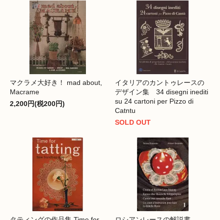
マクラメ大好き！ mad about,
イタリアのカントゥレースの
Macrame
デザイン集 34 disegni inediti
su 24 cartoni per Pizzo di
2,200円(税200円)
Catntu
SOLD OUT
タティングの作品集 Time for
ロシアンレースの解説書