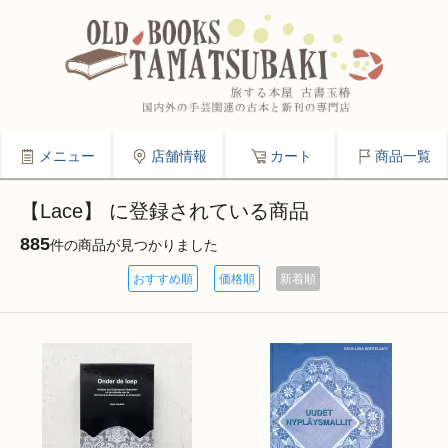
メニュー
店舗情報
カート
商品一覧
【Lace】 に登録されている商品
885
件の商品が見つかりました
おすすめ順
価格順
新着順