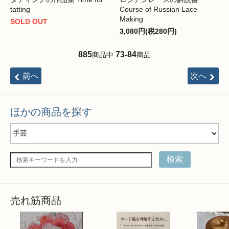
tatting
Course of Russian Lace
Making
SOLD OUT
3,080円(税280円)
885
73
84
商品中
-
商品
前へ
次へ
ほかの商品を探す
検索
売れ筋商品