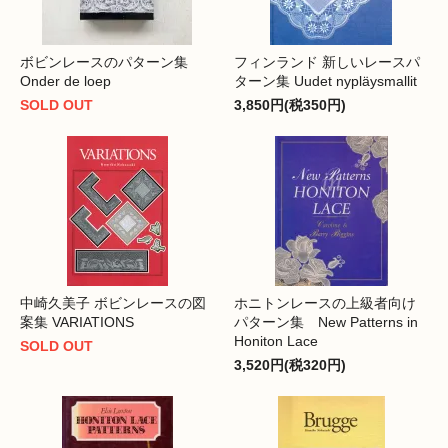
ボビンレースのパターン集
フィンランド 新しいレースパ
Onder de loep
ターン集 Uudet nypläysmallit
SOLD OUT
3,850円(税350円)
中崎久美子 ボビンレースの図
ホニトンレースの上級者向け
案集 VARIATIONS
パターン集 New Patterns in
Honiton Lace
SOLD OUT
3,520円(税320円)