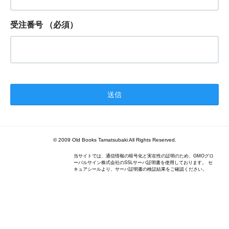
受注番号
（必須）
© 2009 Old Books Tamatsubaki All Rights Reserved.
当サイトでは、通信情報の暗号化と実在性の証明のため、GMOグロ
ーバルサイン株式会社のSSLサーバ証明書を使用しております。 セ
キュアシールより、サーバ証明書の検証結果をご確認ください。