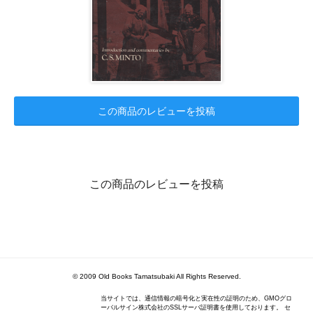
この商品のレビューを投稿
この商品のレビューを投稿
© 2009 Old Books Tamatsubaki All Rights Reserved.
当サイトでは、通信情報の暗号化と実在性の証明のため、GMOグロ
ーバルサイン株式会社のSSLサーバ証明書を使用しております。 セ