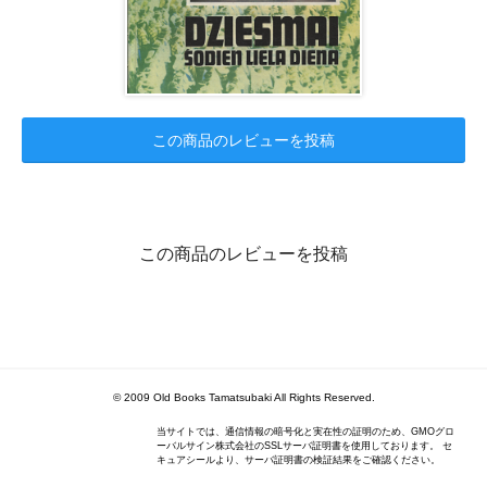
この商品のレビューを投稿
この商品のレビューを投稿
© 2009 Old Books Tamatsubaki All Rights Reserved.
当サイトでは、通信情報の暗号化と実在性の証明のため、GMOグロ
ーバルサイン株式会社のSSLサーバ証明書を使用しております。 セ
キュアシールより、サーバ証明書の検証結果をご確認ください。