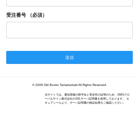
受注番号
（必須）
© 2009 Old Books Tamatsubaki All Rights Reserved.
当サイトでは、通信情報の暗号化と実在性の証明のため、GMOグロ
ーバルサイン株式会社のSSLサーバ証明書を使用しております。 セ
キュアシールより、サーバ証明書の検証結果をご確認ください。