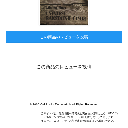
この商品のレビューを投稿
この商品のレビューを投稿
© 2009 Old Books Tamatsubaki All Rights Reserved.
当サイトでは、通信情報の暗号化と実在性の証明のため、GMOグロ
ーバルサイン株式会社のSSLサーバ証明書を使用しております。 セ
キュアシールより、サーバ証明書の検証結果をご確認ください。