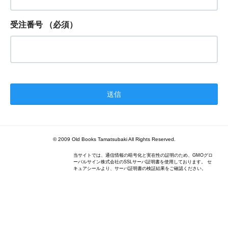
受注番号
（必須）
© 2009 Old Books Tamatsubaki All Rights Reserved.
当サイトでは、通信情報の暗号化と実在性の証明のため、GMOグロ
ーバルサイン株式会社のSSLサーバ証明書を使用しております。 セ
キュアシールより、サーバ証明書の検証結果をご確認ください。