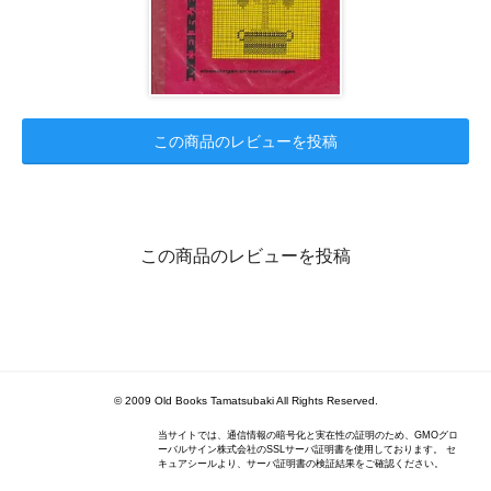
この商品のレビューを投稿
この商品のレビューを投稿
© 2009 Old Books Tamatsubaki All Rights Reserved.
当サイトでは、通信情報の暗号化と実在性の証明のため、GMOグロ
ーバルサイン株式会社のSSLサーバ証明書を使用しております。 セ
キュアシールより、サーバ証明書の検証結果をご確認ください。