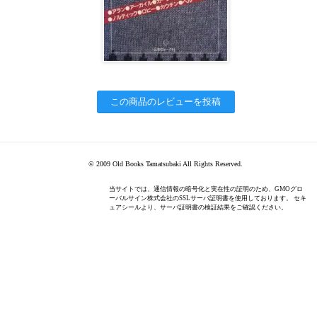
この商品のレビューを投稿
© 2009 Old Books Tamatsubaki All Rights Reserved.
当サイトでは、通信情報の暗号化と実在性の証明のため、GMOグロ
ーバルサイン株式会社のSSLサーバ証明書を使用しております。 セキ
ュアシールより、サーバ証明書の検証結果をご確認ください。