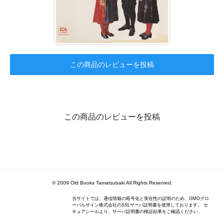
この商品のレビューを投稿
この商品のレビューを投稿
© 2009 Old Books Tamatsubaki All Rights Reserved.
当サイトでは、通信情報の暗号化と実在性の証明のため、GMOグロ
ーバルサイン株式会社のSSLサーバ証明書を使用しております。 セ
キュアシールより、サーバ証明書の検証結果をご確認ください。