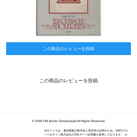
この商品のレビューを投稿
この商品のレビューを投稿
© 2009 Old Books Tamatsubaki All Rights Reserved.
当サイトでは、通信情報の暗号化と実在性の証明のため、GMOグロ
ーバルサイン株式会社のSSLサーバ証明書を使用しております。 セ