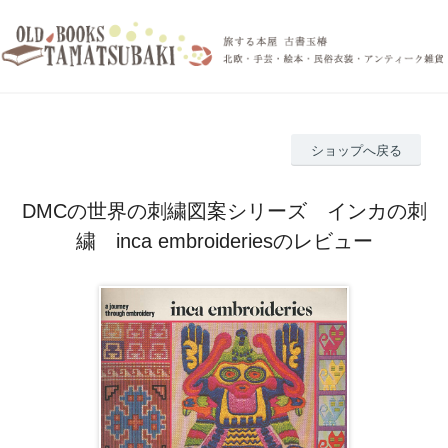
ショップへ戻る
DMCの世界の刺繍図案シリーズ インカの刺
繍 inca embroideriesのレビュー