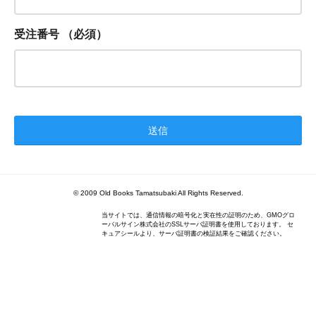
受注番号
（必須）
© 2009 Old Books Tamatsubaki All Rights Reserved.
当サイトでは、通信情報の暗号化と実在性の証明のため、GMOグロ
ーバルサイン株式会社のSSLサーバ証明書を使用しております。 セ
キュアシールより、サーバ証明書の検証結果をご確認ください。