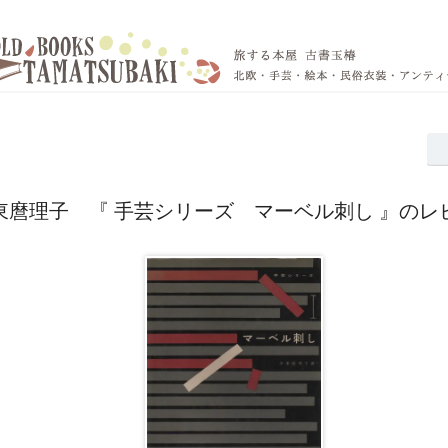
東麿理子 『 手芸シリーズ マーベル刺し 』のレ