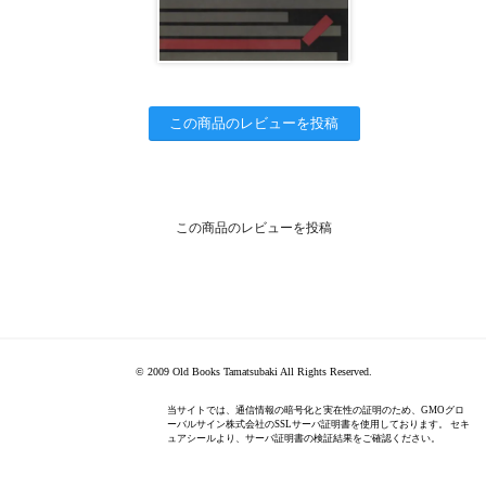
この商品のレビューを投稿
この商品のレビューを投稿
© 2009 Old Books Tamatsubaki All Rights Reserved.
当サイトでは、通信情報の暗号化と実在性の証明のため、GMOグロ
ーバルサイン株式会社のSSLサーバ証明書を使用しております。 セキ
ュアシールより、サーバ証明書の検証結果をご確認ください。