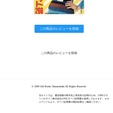
この商品のレビューを投稿
この商品のレビューを投稿
© 2009 Old Books Tamatsubaki All Rights Reserved.
当サイトでは、通信情報の暗号化と実在性の証明のため、GMOグロ
ーバルサイン株式会社のSSLサーバ証明書を使用しております。 セキ
ュアシールより、サーバ証明書の検証結果をご確認ください。