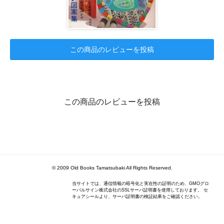
この商品のレビューを投稿
この商品のレビューを投稿
© 2009 Old Books Tamatsubaki All Rights Reserved.
当サイトでは、通信情報の暗号化と実在性の証明のため、GMOグロ
ーバルサイン株式会社のSSLサーバ証明書を使用しております。 セ
キュアシールより、サーバ証明書の検証結果をご確認ください。