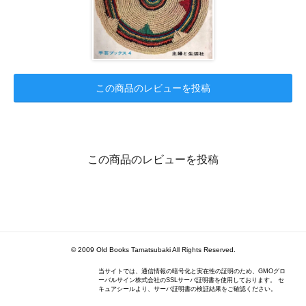
この商品のレビューを投稿
この商品のレビューを投稿
© 2009 Old Books Tamatsubaki All Rights Reserved.
当サイトでは、通信情報の暗号化と実在性の証明のため、GMOグロ
ーバルサイン株式会社のSSLサーバ証明書を使用しております。 セ
キュアシールより、サーバ証明書の検証結果をご確認ください。