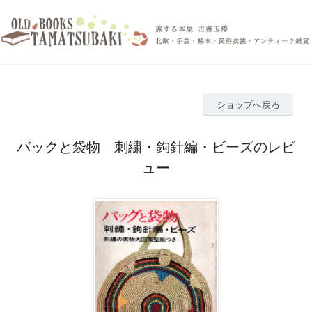
ショップへ戻る
バックと袋物 刺繍・鉤針編・ビーズのレビ
ュー