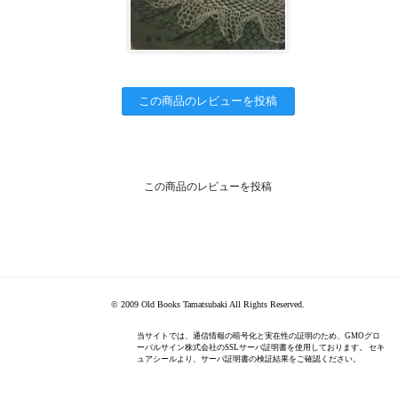
この商品のレビューを投稿
この商品のレビューを投稿
© 2009 Old Books Tamatsubaki All Rights Reserved.
当サイトでは、通信情報の暗号化と実在性の証明のため、GMOグロ
ーバルサイン株式会社のSSLサーバ証明書を使用しております。 セキ
ュアシールより、サーバ証明書の検証結果をご確認ください。