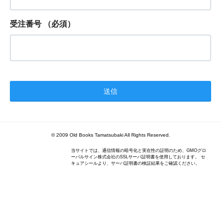
受注番号
（必須）
© 2009 Old Books Tamatsubaki All Rights Reserved.
当サイトでは、通信情報の暗号化と実在性の証明のため、GMOグロ
ーバルサイン株式会社のSSLサーバ証明書を使用しております。 セ
キュアシールより、サーバ証明書の検証結果をご確認ください。