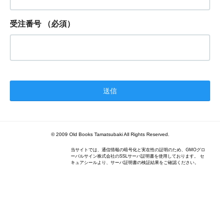
受注番号
（必須）
© 2009 Old Books Tamatsubaki All Rights Reserved.
当サイトでは、通信情報の暗号化と実在性の証明のため、GMOグロ
ーバルサイン株式会社のSSLサーバ証明書を使用しております。 セ
キュアシールより、サーバ証明書の検証結果をご確認ください。