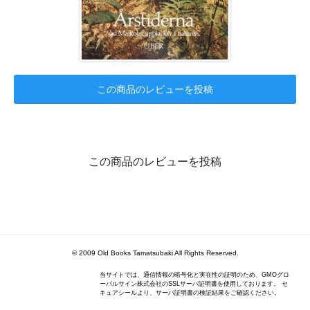
この商品のレビューを投稿
この商品のレビューを投稿
© 2009 Old Books Tamatsubaki All Rights Reserved.
当サイトでは、通信情報の暗号化と実在性の証明のため、GMOグロ
ーバルサイン株式会社のSSLサーバ証明書を使用しております。 セ
キュアシールより、サーバ証明書の検証結果をご確認ください。