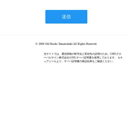
© 2009 Old Books Tamatsubaki All Rights Reserved.
当サイトでは、通信情報の暗号化と実在性の証明のため、GMOグロ
ーバルサイン株式会社のSSLサーバ証明書を使用しております。 セキ
ュアシールより、サーバ証明書の検証結果をご確認ください。