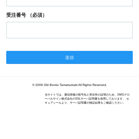
受注番号
（必須）
© 2009 Old Books Tamatsubaki All Rights Reserved.
当サイトでは、通信情報の暗号化と実在性の証明のため、GMOグロ
ーバルサイン株式会社のSSLサーバ証明書を使用しております。 セ
キュアシールより、サーバ証明書の検証結果をご確認ください。