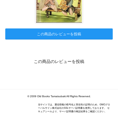
この商品のレビューを投稿
この商品のレビューを投稿
© 2009 Old Books Tamatsubaki All Rights Reserved.
当サイトでは、通信情報の暗号化と実在性の証明のため、GMOグロ
ーバルサイン株式会社のSSLサーバ証明書を使用しております。 セ
キュアシールより、サーバ証明書の検証結果をご確認ください。