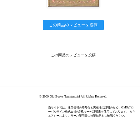
この商品のレビューを投稿
この商品のレビューを投稿
© 2009 Old Books Tamatsubaki All Rights Reserved.
当サイトでは、通信情報の暗号化と実在性の証明のため、GMOグロ
ーバルサイン株式会社のSSLサーバ証明書を使用しております。 セキ
ュアシールより、サーバ証明書の検証結果をご確認ください。