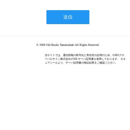
© 2009 Old Books Tamatsubaki All Rights Reserved.
当サイトでは、通信情報の暗号化と実在性の証明のため、GMOグロ
ーバルサイン株式会社のSSLサーバ証明書を使用しております。 セキ
ュアシールより、サーバ証明書の検証結果をご確認ください。