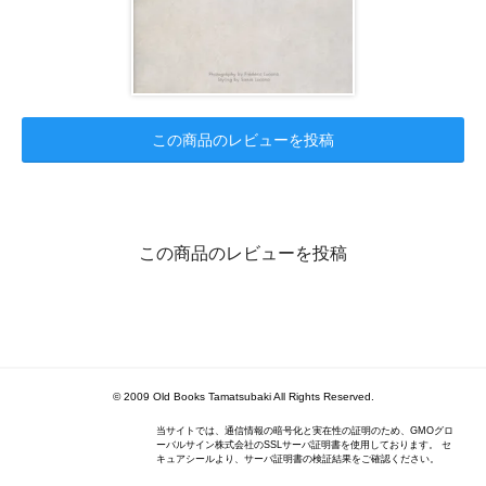
この商品のレビューを投稿
この商品のレビューを投稿
© 2009 Old Books Tamatsubaki All Rights Reserved.
当サイトでは、通信情報の暗号化と実在性の証明のため、GMOグロ
ーバルサイン株式会社のSSLサーバ証明書を使用しております。 セ
キュアシールより、サーバ証明書の検証結果をご確認ください。