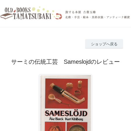
ショップへ戻る
サーミの伝統工芸 Sameslojdのレビュー