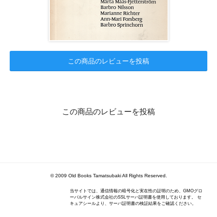
この商品のレビューを投稿
この商品のレビューを投稿
© 2009 Old Books Tamatsubaki All Rights Reserved.
当サイトでは、通信情報の暗号化と実在性の証明のため、GMOグロ
ーバルサイン株式会社のSSLサーバ証明書を使用しております。 セ
キュアシールより、サーバ証明書の検証結果をご確認ください。