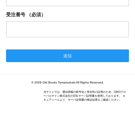
受注番号
（必須）
© 2009 Old Books Tamatsubaki All Rights Reserved.
当サイトでは、通信情報の暗号化と実在性の証明のため、GMOグロ
ーバルサイン株式会社のSSLサーバ証明書を使用しております。 セ
キュアシールより、サーバ証明書の検証結果をご確認ください。