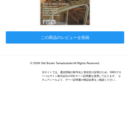
この商品のレビューを投稿
© 2009 Old Books Tamatsubaki All Rights Reserved.
当サイトでは、通信情報の暗号化と実在性の証明のため、GMOグロ
ーバルサイン株式会社のSSLサーバ証明書を使用しております。 セ
キュアシールより、サーバ証明書の検証結果をご確認ください。