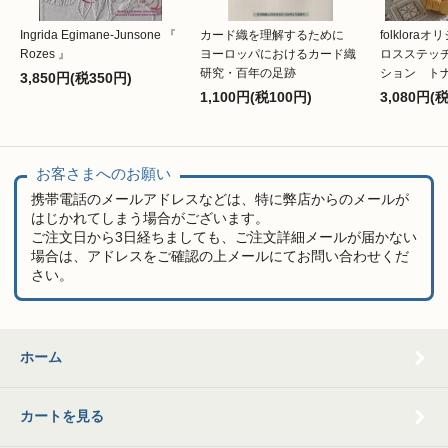
Ingrida Egimane-Junsone 『
カード織を理解するために
folklor
Rozes 』
ヨーロッパにおけるカード織
ロスステッ
研究・百年の足跡
ション ト
3,850円(税350円)
1,100円(税100円)
3,080円(
お客さまへのお願い
携帯電話のメールアドレスなどは、特に弊店からのメールが
はじかれてしまう場合がございます。
ご注文日から3日経ちましても、ご注文詳細メールが届かない
場合は、アドレスをご確認の上メールにてお問い合わせくだ
さい。
ホーム
カートを見る