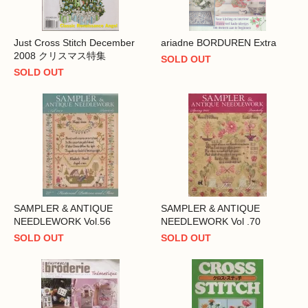
Just Cross Stitch December
ariadne BORDUREN Extra
2008 クリスマス特集
SOLD OUT
SOLD OUT
SAMPLER & ANTIQUE
SAMPLER & ANTIQUE
NEEDLEWORK Vol.56
NEEDLEWORK Vol .70
SOLD OUT
SOLD OUT