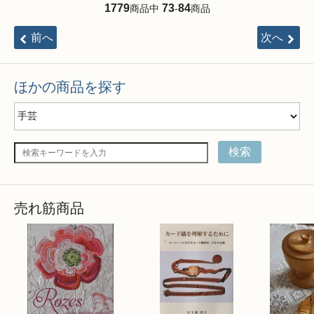
1779
73
84
商品中
-
商品
前へ
次へ
ほかの商品を探す
検索
売れ筋商品