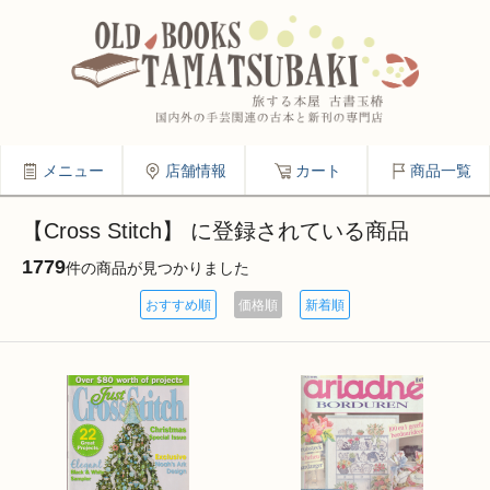
メニュー
店舗情報
カート
商品一覧
【Cross Stitch】 に登録されている商品
1779
件の商品が見つかりました
おすすめ順
価格順
新着順